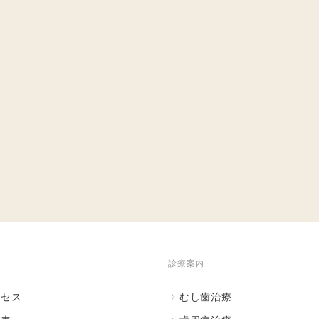
診療案内
クセス
むし歯治療