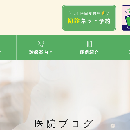
介
診療案内
症例紹介
医院ブログ